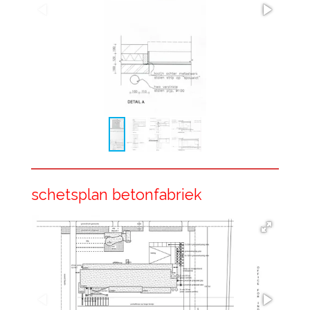
schetsplan betonfabriek