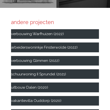
andere projecten
verbouwing Warfhuizen (2022)
arbeiderswoninkje Finsterwolde (2022)
verbouwing Glimmen (2022)
schuurwoning II Sprundel (2021)
uitbouw Dalen (2020)
vakantievilla Ouddorp (2020)