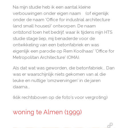
Na mijn studie heb ik een aantal kleine
verbouwingen onder eigen naam (of eigenlijk
onder de naam 'Office for industrial architecture
(and small houses)' ontworpen. De naam
ontstond toen het bedrijf, waar ik tijdens mijn HTS
studie stage liep, mij benaderde voor de
ontwikkeling van een betonfabriek en was
eigenlijk een parodie op Rem Koolhaas' 'Office for
Metropolitan Architecture' (OMA).
Als dat wat was geworden, die betonfabriek... Dan
was er waarschijnlijk niets gekomen van al die
leuke en nuttige 'omzwervingen' in de jaren
daarna...
(klik rechtsboven op de foto's voor vergroting)
woning te Almen (1999)