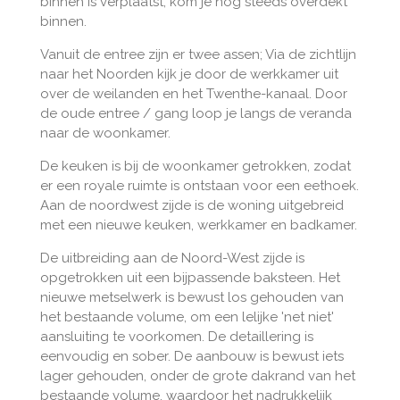
binnen is verplaatst, kom je nog steeds overdekt
binnen.
Vanuit de entree zijn er twee assen; Via de zichtlijn
naar het Noorden kijk je door de werkkamer uit
over de weilanden en het Twenthe-kanaal. Door
de oude entree / gang loop je langs de veranda
naar de woonkamer.
De keuken is bij de woonkamer getrokken, zodat
er een royale ruimte is ontstaan voor een eethoek.
Aan de noordwest zijde is de woning uitgebreid
met een nieuwe keuken, werkkamer en badkamer.
De uitbreiding aan de Noord-West zijde is
opgetrokken uit een bijpassende baksteen. Het
nieuwe metselwerk is bewust los gehouden van
het bestaande volume, om een lelijke 'net niet'
aansluiting te voorkomen. De detaillering is
eenvoudig en sober. De aanbouw is bewust iets
lager gehouden, onder de grote dakrand van het
bestaande volume, waardoor het nadrukkelijk